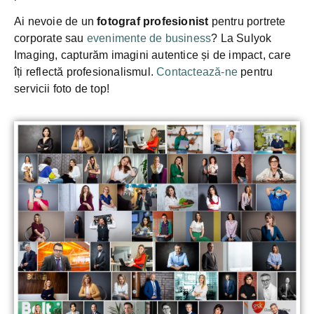
Ai nevoie de un
fotograf profesionist
pentru portrete
corporate sau
evenimente de business
? La Sulyok
Imaging, capturăm imagini autentice și de impact, care
îți reflectă profesionalismul.
Contactează-ne
pentru
servicii foto de top!