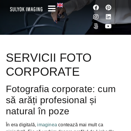
SERVICII FOTO CORPORATE
SERVICII FOTO
CORPORATE
Fotografia corporate: cum
să arăți profesional și
natural în poze
În era digitală,
imaginea
contează mai mult ca