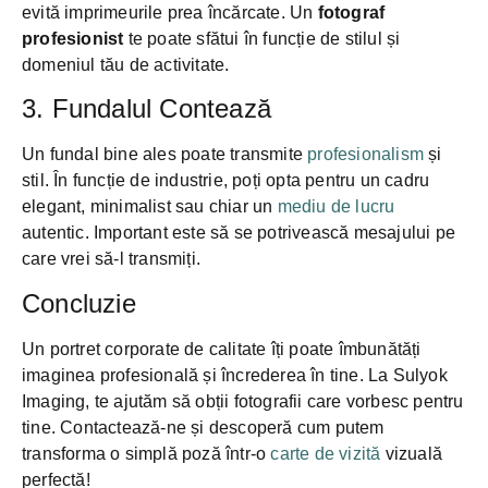
evită imprimeurile prea încărcate. Un
fotograf
profesionist
te poate sfătui în funcție de stilul și
domeniul tău de activitate.
3. Fundalul Contează
Un fundal bine ales poate transmite
profesionalism
și
stil. În funcție de industrie, poți opta pentru un cadru
elegant, minimalist sau chiar un
mediu de lucru
autentic. Important este să se potrivească mesajului pe
care vrei să-l transmiți.
Concluzie
Un portret corporate de calitate îți poate îmbunătăți
imaginea profesională și încrederea în tine. La Sulyok
Imaging, te ajutăm să obții fotografii care vorbesc pentru
tine. Contactează-ne și descoperă cum putem
transforma o simplă poză într-o
carte de vizită
vizuală
perfectă!