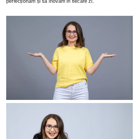
perfecționăm și să inovăm în fiecare zi.