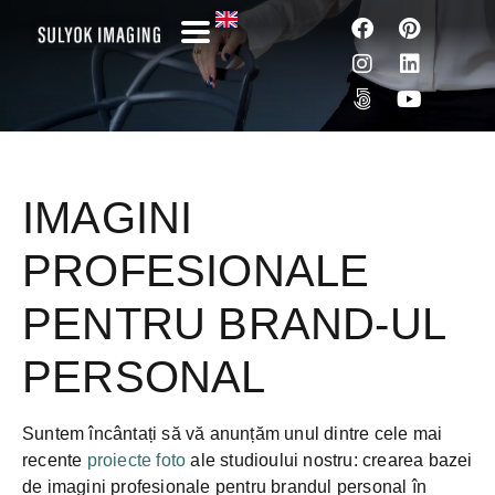
NOUTĂȚI DE LA SULYOKIMAGING!
IMAGINI
PROFESIONALE
PENTRU BRAND-UL
PERSONAL
Suntem încântați să vă anunțăm unul dintre cele mai
recente
proiecte foto
ale studioului nostru: crearea bazei
de imagini profesionale pentru brandul personal în