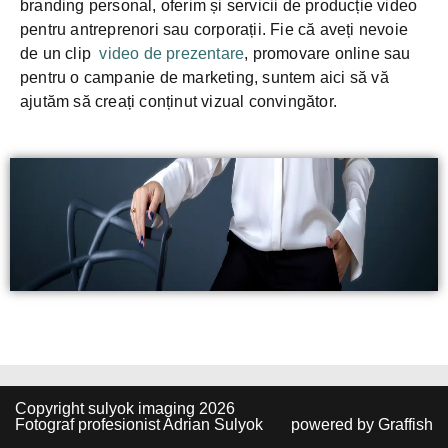
branding personal, oferim și servicii de producție video
pentru antreprenori sau corporații. Fie că aveți nevoie
de un clip
video de prezentare
, promovare online sau
pentru o campanie de marketing, suntem aici să vă
ajutăm să creați conținut vizual convingător.
Copyright sulyok imaging 2026
Fotograf profesionist Adrian Sulyok
powered by
Graffish